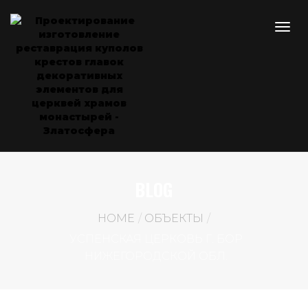
BLOG
HOME
ОБЪЕКТЫ
УСПЕНСКАЯ ЦЕРКОВЬ Г. БОР
НИЖЕГОРОДСКОЙ ОБЛ.