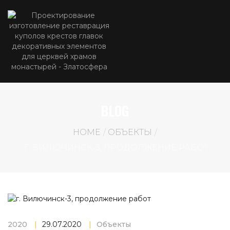
BLOG
HOME
ОБЪЕКТЫ
Г. ВИЛЮЧИНСК-3, ПРОДОЛЖЕНИЕ РАБОТ
2020
|
29.07.2020
|
Объекты